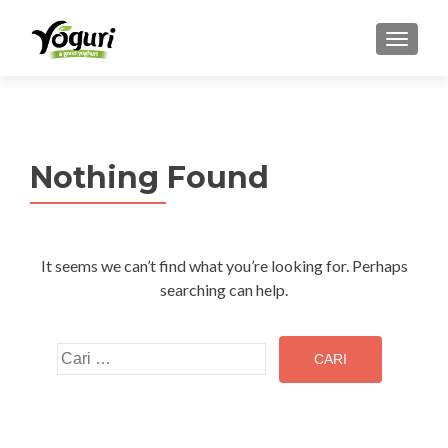
MENU
Nothing Found
It seems we can’t find what you’re looking for. Perhaps
searching can help.
Cari
untuk: