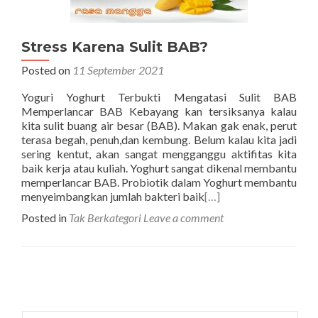
Stress Karena Sulit BAB?
Posted on
11 September 2021
Yoguri Yoghurt Terbukti Mengatasi Sulit BAB
Memperlancar BAB Kebayang kan tersiksanya kalau
kita sulit buang air besar (BAB). Makan gak enak, perut
terasa begah, penuh,dan kembung. Belum kalau kita jadi
sering kentut, akan sangat mengganggu aktifitas kita
baik kerja atau kuliah. Yoghurt sangat dikenal membantu
memperlancar BAB. Probiotik dalam Yoghurt membantu
menyeimbangkan jumlah bakteri baik
[…]
Posted in
Tak Berkategori
Leave a comment
Posts
navigation